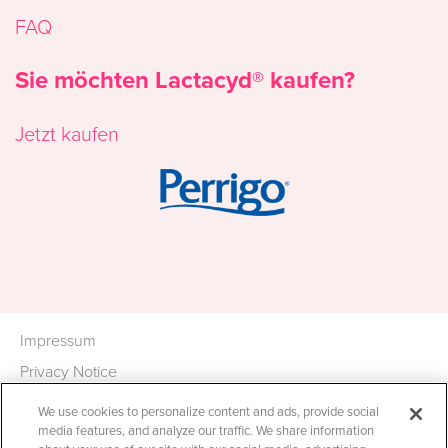
FAQ
Sie möchten Lactacyd® kaufen?
Jetzt kaufen
Image
Impressum
Privacy Notice
*Nicholas Hall, global OTC database DB6,
Cookie
We use cookies to personalize content and ads, provide social
sales in €mn, MAT Q4 2019
Statement
media features, and analyze our traffic. We share information