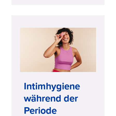
Intimhygiene
während der
Periode