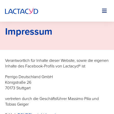
Skip
to
Image
main
content
Impressum
Verantwortlich für Inhalte dieser Website, sowie die eigenen
Inhalte des Facebook-Profils von Lactacyd® ist
Perrigo Deutschland GmbH
Königstraße 26
70173 Stuttgart
vertreten durch die Geschäftsführer Massimo Pilia und
Tobias Geiger