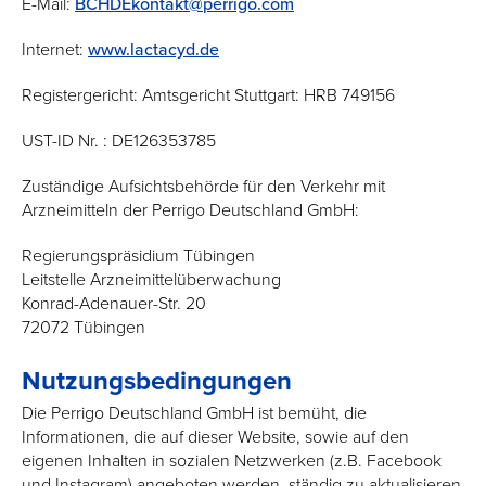
E-Mail:
BCHDEkontakt@perrigo.com
Internet:
www.lactacyd.de
Registergericht: Amtsgericht Stuttgart: HRB 749156
UST-ID Nr. : DE126353785
Zuständige Aufsichtsbehörde für den Verkehr mit
Arzneimitteln der Perrigo Deutschland GmbH:
Regierungspräsidium Tübingen
Leitstelle Arzneimittelüberwachung
Konrad-Adenauer-Str. 20
72072 Tübingen
Nutzungsbedingungen
Die Perrigo Deutschland GmbH ist bemüht, die
Informationen, die auf dieser Website, sowie auf den
eigenen Inhalten in sozialen Netzwerken (z.B. Facebook
und Instagram) angeboten werden, ständig zu aktualisieren